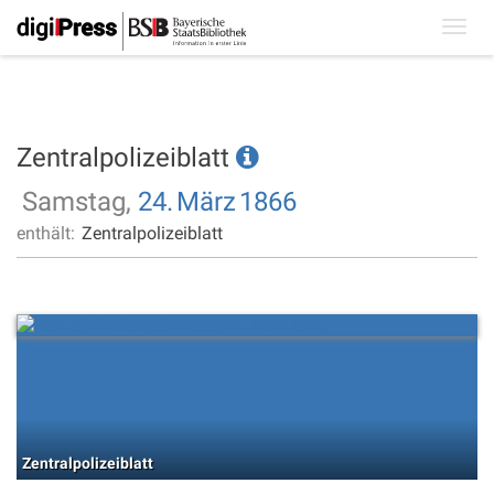
Toggl
navig
Zentralpolizeiblatt
Samstag,
24.
März
1866
enthält:
Zentralpolizeiblatt
Zentralpolizeiblatt