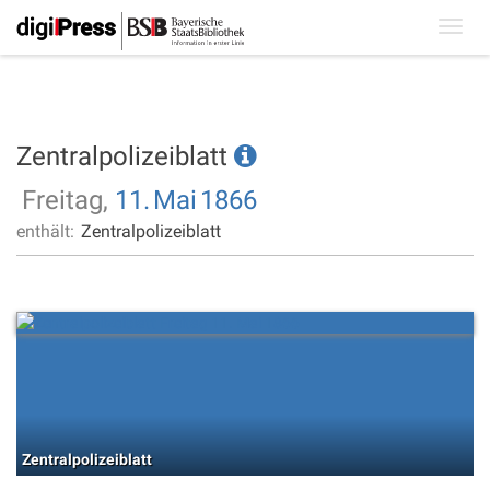
Toggl
navig
Zentralpolizeiblatt
Freitag,
11.
Mai
1866
enthält:
Zentralpolizeiblatt
Zentralpolizeiblatt