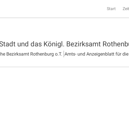
Start
Zei
 Stadt und das Königl. Bezirksamt Rothen
che Bezirksamt Rothenburg o.T.
Amts- und Anzeigenblatt für die