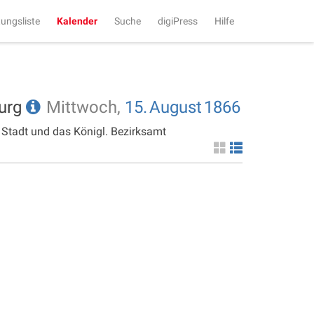
tungsliste
Kalender
Suche
digiPress
Hilfe
burg
Mittwoch,
15.
August
1866
 Stadt und das Königl. Bezirksamt