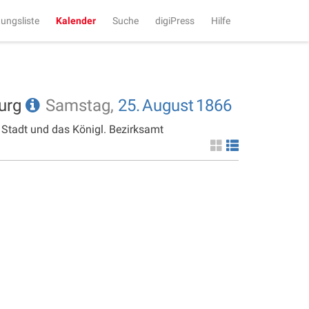
tungsliste
Kalender
Suche
digiPress
Hilfe
burg
Samstag,
25.
August
1866
 Stadt und das Königl. Bezirksamt