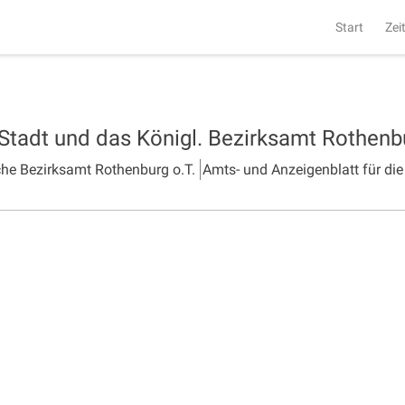
Start
Zei
 Stadt und das Königl. Bezirksamt Rothen
che Bezirksamt Rothenburg o.T.
Amts- und Anzeigenblatt für die