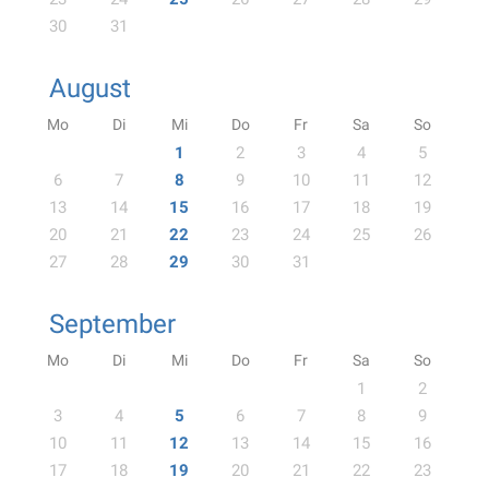
30
31
August
Mo
Di
Mi
Do
Fr
Sa
So
1
2
3
4
5
6
7
8
9
10
11
12
13
14
15
16
17
18
19
20
21
22
23
24
25
26
27
28
29
30
31
September
Mo
Di
Mi
Do
Fr
Sa
So
1
2
3
4
5
6
7
8
9
10
11
12
13
14
15
16
17
18
19
20
21
22
23