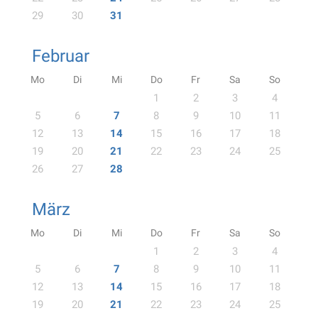
29
30
31
Februar
Mo
Di
Mi
Do
Fr
Sa
So
1
2
3
4
5
6
7
8
9
10
11
12
13
14
15
16
17
18
19
20
21
22
23
24
25
26
27
28
März
Mo
Di
Mi
Do
Fr
Sa
So
1
2
3
4
5
6
7
8
9
10
11
12
13
14
15
16
17
18
19
20
21
22
23
24
25