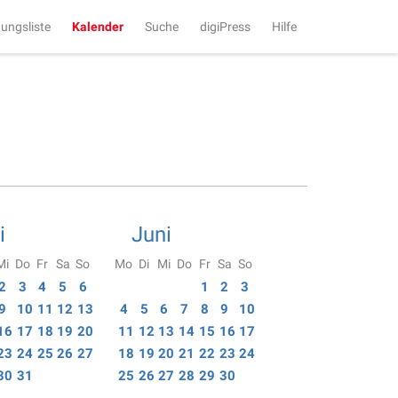
tungsliste
Kalender
Suche
digiPress
Hilfe
i
Juni
Mi
Do
Fr
Sa
So
Mo
Di
Mi
Do
Fr
Sa
So
2
3
4
5
6
1
2
3
9
10
11
12
13
4
5
6
7
8
9
10
16
17
18
19
20
11
12
13
14
15
16
17
23
24
25
26
27
18
19
20
21
22
23
24
30
31
25
26
27
28
29
30