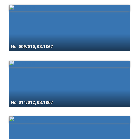
No. 009/010, 03.1867
No. 011/012, 03.1867