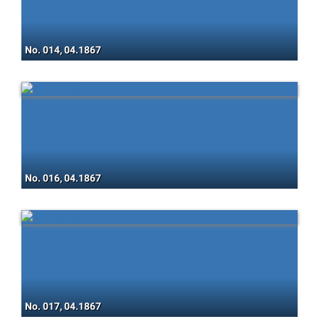
No. 014, 04.1867
No. 016, 04.1867
No. 017, 04.1867