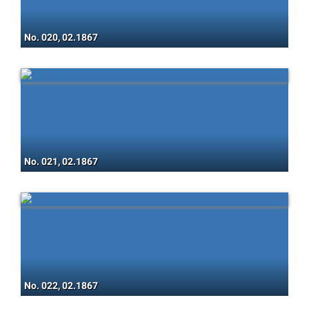
No. 020, 02.1867
No. 021, 02.1867
No. 022, 02.1867