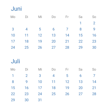
Juni
Mo
Di
Mi
Do
Fr
Sa
So
1
2
3
4
5
6
7
8
9
10
11
12
13
14
15
16
17
18
19
20
21
22
23
24
25
26
27
28
29
30
Juli
Mo
Di
Mi
Do
Fr
Sa
So
1
2
3
4
5
6
7
8
9
10
11
12
13
14
15
16
17
18
19
20
21
22
23
24
25
26
27
28
29
30
31