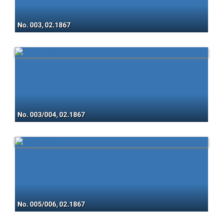
No. 003, 02.1867
No. 003/004, 02.1867
No. 005/006, 02.1867