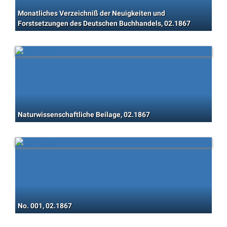
Monatliches Verzeichniß der Neuigkeiten und
Forstsetzungen des Deutschen Buchhandels, 02.1867
Naturwissenschaftliche Beilage, 02.1867
No. 001, 02.1867