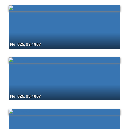
No. 025, 03.1867
No. 026, 03.1867