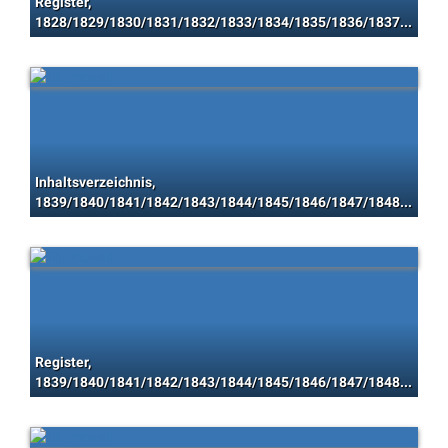
Register,
1828/1829/1830/1831/1832/1833/1834/1835/1836/1837/1838/1839/1840/1841/1842/1843/1844/1845/1846/1847/1848/1849/1850/1851/1852/1853/1854/1855/1856/1857/1858/1859/1860/1861/1862/1863/1864/1865/1866/1867/1868/1869/1870/1871/1872/1873/1874/1875/1876/1877
Inhaltsverzeichnis,
1839/1840/1841/1842/1843/1844/1845/1846/1847/1848/1849/1850/1851/1852/1853/1854/1855/1856/1857/1858/1859/1860/1861/1862/1863/1864/1865/1866/1867/1868/1869/1870/1871/1872/1873/1874/1875/1876
Register,
1839/1840/1841/1842/1843/1844/1845/1846/1847/1848/1849/1850/1851/1852/1853/1854/1855/1856/1857/1858/1859/1860/1861/1862/1863/1864/1865/1866/1867/1868/1869/1870/1871/1872/1873/1874/1875/1876