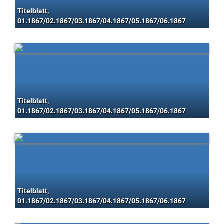
Titelblatt,
01.1867/02.1867/03.1867/04.1867/05.1867/06.1867
Titelblatt,
01.1867/02.1867/03.1867/04.1867/05.1867/06.1867
Titelblatt,
01.1867/02.1867/03.1867/04.1867/05.1867/06.1867