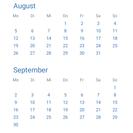
August
Mo
Di
Mi
Do
Fr
Sa
So
1
2
3
4
5
6
7
8
9
10
11
12
13
14
15
16
17
18
19
20
21
22
23
24
25
26
27
28
29
30
31
September
Mo
Di
Mi
Do
Fr
Sa
So
1
2
3
4
5
6
7
8
9
10
11
12
13
14
15
16
17
18
19
20
21
22
23
24
25
26
27
28
29
30