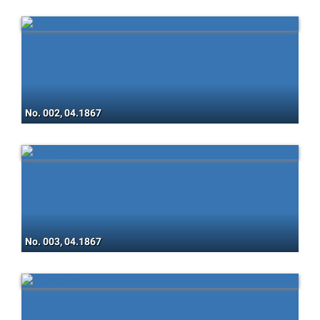
No. 002, 04.1867
No. 003, 04.1867