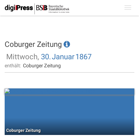
Toggl
navig
Coburger Zeitung
Mittwoch,
30.
Januar
1867
enthält:
Coburger Zeitung
Coburger Zeitung