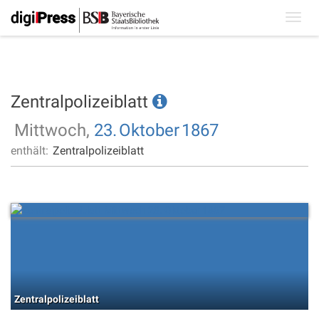
Toggl
navig
Zentralpolizeiblatt
Mittwoch,
23.
Oktober
1867
enthält:
Zentralpolizeiblatt
Zentralpolizeiblatt