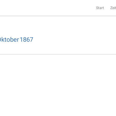
Start
Zei
Oktober
1867