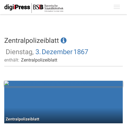
Toggl
navig
Zentralpolizeiblatt
Dienstag,
3.
Dezember
1867
enthält:
Zentralpolizeiblatt
Zentralpolizeiblatt