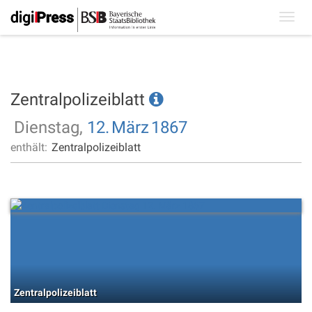
Toggl
navig
Zentralpolizeiblatt
Dienstag,
12.
März
1867
enthält:
Zentralpolizeiblatt
Zentralpolizeiblatt