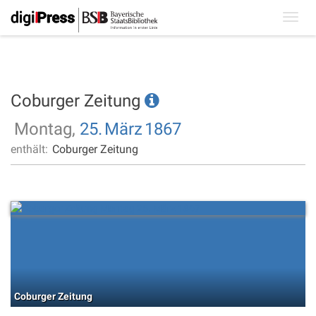
Toggl
navig
Coburger Zeitung
Montag,
25.
März
1867
enthält:
Coburger Zeitung
Coburger Zeitung