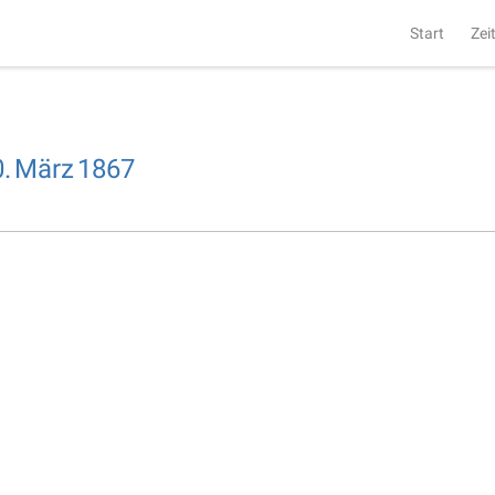
Start
Zei
.
März
1867