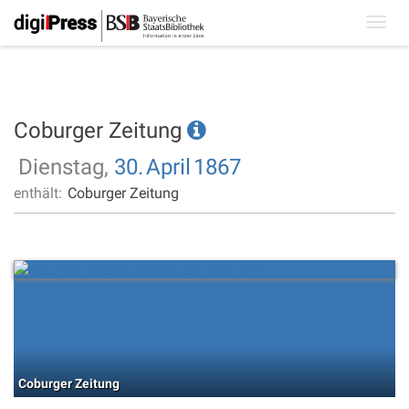
Toggl
navig
Coburger Zeitung
Dienstag,
30.
April
1867
enthält:
Coburger Zeitung
Coburger Zeitung