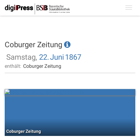
Toggl
navig
Coburger Zeitung
Samstag,
22.
Juni
1867
enthält:
Coburger Zeitung
Coburger Zeitung