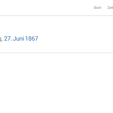
Start
Zei
g,
27.
Juni
1867