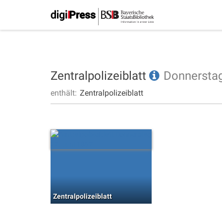
Zentralpolizeiblatt
Donnersta
enthält:
Zentralpolizeiblatt
Zentralpolizeiblatt