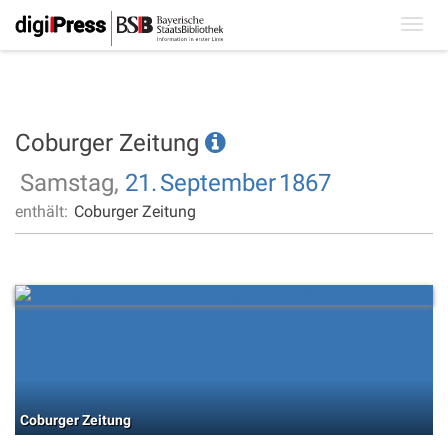
Toggl
navig
Coburger Zeitung
Samstag,
21.
September
1867
enthält:
Coburger Zeitung
Coburger Zeitung