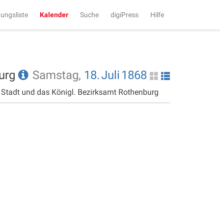
tungsliste
Kalender
Suche
digiPress
Hilfe
burg
Samstag,
18.
Juli
1868
e Stadt und das Königl. Bezirksamt Rothenburg