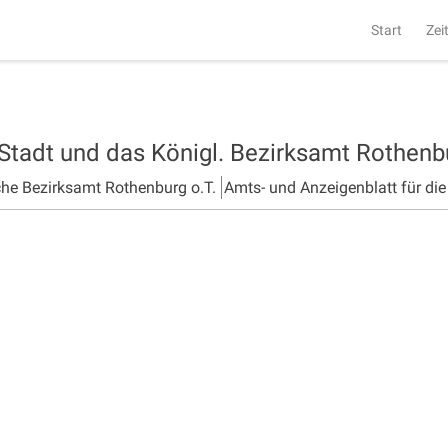
Start
Zei
 Stadt und das Königl. Bezirksamt Rothen
che Bezirksamt Rothenburg o.T.
Amts- und Anzeigenblatt für di