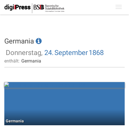
Toggl
navig
Germania
Donnerstag,
24.
September
1868
enthält:
Germania
Germania