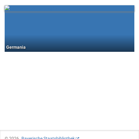
Germania
©
2026
Bayerische Staatsbibliothek