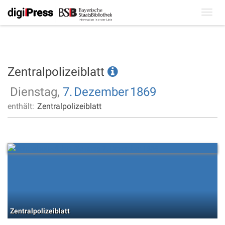
Toggl
navig
Zentralpolizeiblatt
Dienstag,
7.
Dezember
1869
enthält:
Zentralpolizeiblatt
Zentralpolizeiblatt