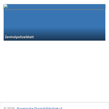
Zentralpolizeiblatt
©
2026
Bayerische Staatsbibliothek