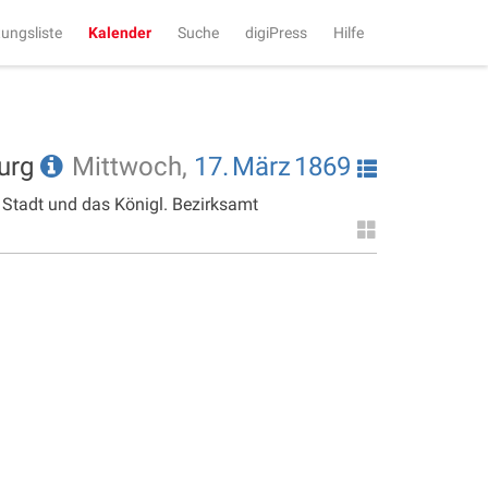
tungsliste
Kalender
Suche
digiPress
Hilfe
burg
Mittwoch,
17.
März
1869
 Stadt und das Königl. Bezirksamt