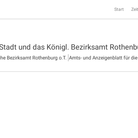
Start
Zei
 Stadt und das Königl. Bezirksamt Rothen
che Bezirksamt Rothenburg o.T.
Amts- und Anzeigenblatt für die