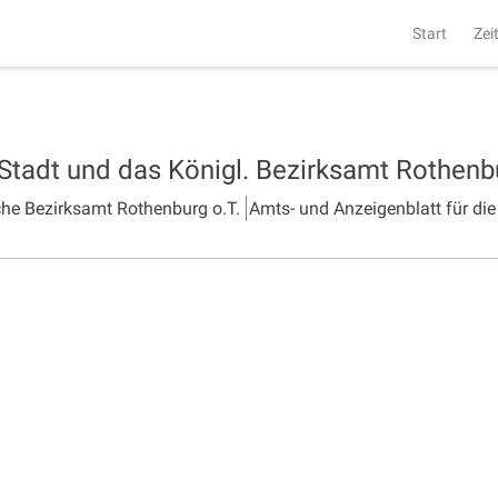
Start
Zei
 Stadt und das Königl. Bezirksamt Rothen
che Bezirksamt Rothenburg o.T.
Amts- und Anzeigenblatt für die