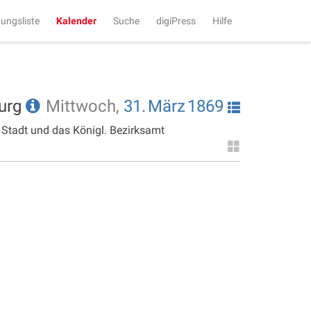
tungsliste
Kalender
Suche
digiPress
Hilfe
burg
Mittwoch,
31.
März
1869
 Stadt und das Königl. Bezirksamt