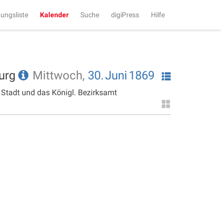
tungsliste
Kalender
Suche
digiPress
Hilfe
burg
Mittwoch,
30.
Juni
1869
 Stadt und das Königl. Bezirksamt