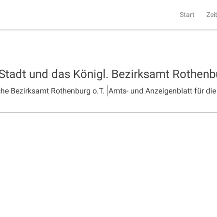
Start
Zei
 Stadt und das Königl. Bezirksamt Rothen
che Bezirksamt Rothenburg o.T.
Amts- und Anzeigenblatt für die