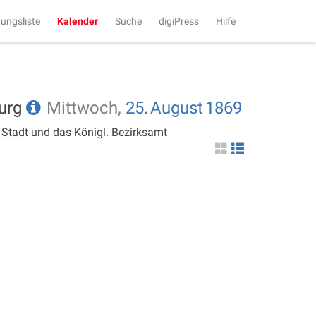
tungsliste
Kalender
Suche
digiPress
Hilfe
burg
Mittwoch,
25.
August
1869
 Stadt und das Königl. Bezirksamt