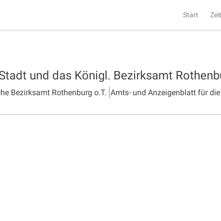
Start
Zei
 Stadt und das Königl. Bezirksamt Rothen
che Bezirksamt Rothenburg o.T.
Amts- und Anzeigenblatt für die