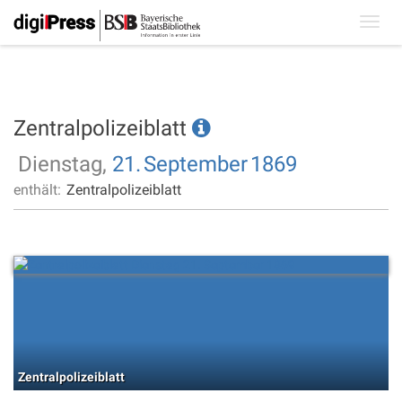
Toggl
navig
Zentralpolizeiblatt
Dienstag,
21.
September
1869
enthält:
Zentralpolizeiblatt
Zentralpolizeiblatt