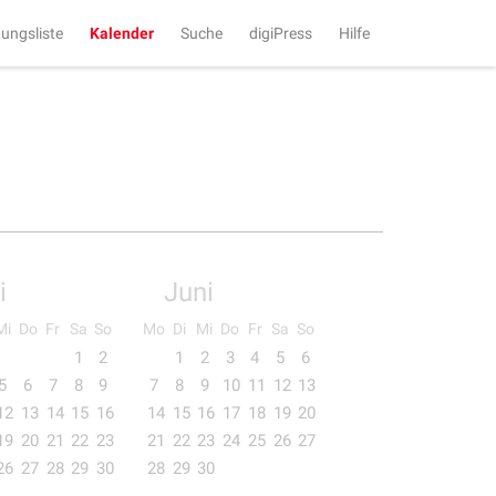
tungsliste
Kalender
Suche
digiPress
Hilfe
i
Juni
Mi
Do
Fr
Sa
So
Mo
Di
Mi
Do
Fr
Sa
So
1
2
1
2
3
4
5
6
5
6
7
8
9
7
8
9
10
11
12
13
12
13
14
15
16
14
15
16
17
18
19
20
19
20
21
22
23
21
22
23
24
25
26
27
26
27
28
29
30
28
29
30