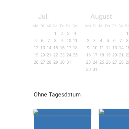
Juli
August
Mo
Di
Mi
Do
Fr
Sa
So
Mo
Di
Mi
Do
Fr
Sa
S
1
2
3
4
1
5
6
7
8
9
10
11
2
3
4
5
6
7
8
12
13
14
15
16
17
18
9
10
11
12
13
14
1
19
20
21
22
23
24
25
16
17
18
19
20
21
2
26
27
28
29
30
31
23
24
25
26
27
28
2
30
31
Ohne Tagesdatum