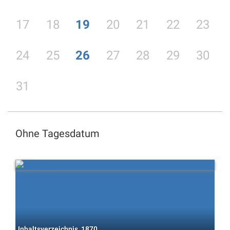
17
18
19
20
21
22
23
24
25
26
27
28
29
30
31
Ohne Tagesdatum
Inhaltsverzeichnis, 1870