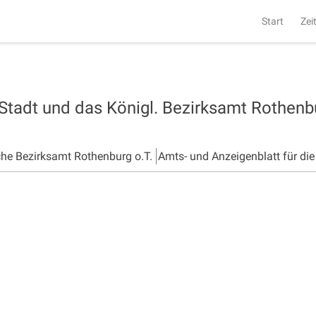
Start
Zei
 Stadt und das Königl. Bezirksamt Rothen
che Bezirksamt Rothenburg o.T.
Amts- und Anzeigenblatt für di