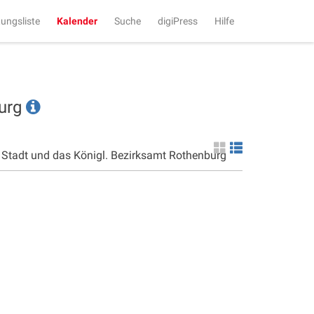
tungsliste
Kalender
Suche
digiPress
Hilfe
burg
e Stadt und das Königl. Bezirksamt Rothenburg