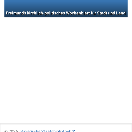
Freimund's kirchlich-politisches Wochenblatt für Stadt und Land
©
2026
Bayerische Staatsbibliothek