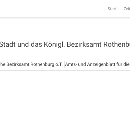
Start
Zei
 Stadt und das Königl. Bezirksamt Rothen
che Bezirksamt Rothenburg o.T.
Amts- und Anzeigenblatt für di