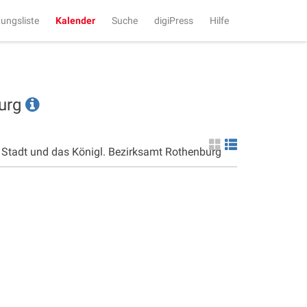
tungsliste
Kalender
Suche
digiPress
Hilfe
burg
e Stadt und das Königl. Bezirksamt Rothenburg