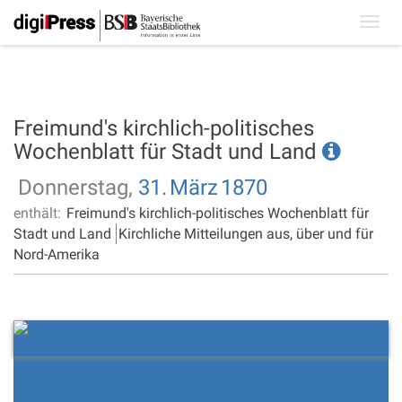
Toggl
navig
Freimund's kirchlich-politisches
Wochenblatt für Stadt und Land
Donnerstag,
31.
März
1870
enthält:
Freimund's kirchlich-politisches Wochenblatt für
Stadt und Land
Kirchliche Mitteilungen aus, über und für
Nord-Amerika