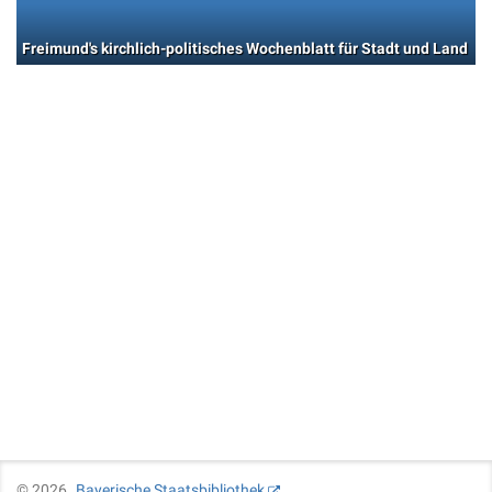
Freimund's kirchlich-politisches Wochenblatt für Stadt und Land
©
2026
Bayerische Staatsbibliothek