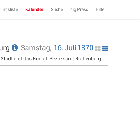
tungsliste
Kalender
Suche
digiPress
Hilfe
burg
Samstag,
16.
Juli
1870
e Stadt und das Königl. Bezirksamt Rothenburg