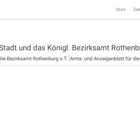
Start
Zei
 Stadt und das Königl. Bezirksamt Rothen
che Bezirksamt Rothenburg o.T.
Amts- und Anzeigenblatt für di