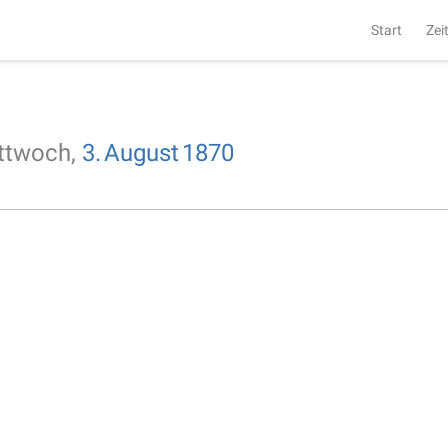
Start
Zei
ttwoch,
3.
August
1870