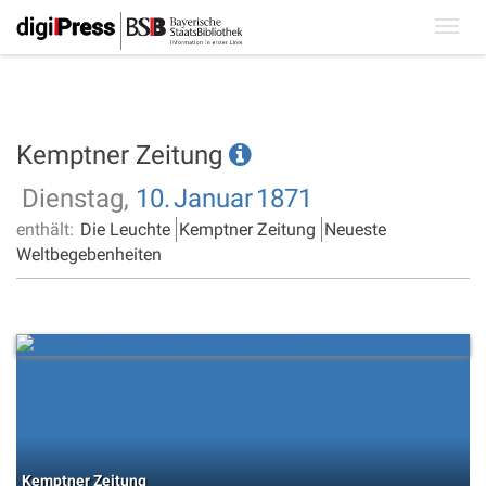
Toggl
navig
Kemptner Zeitung
Dienstag,
10.
Januar
1871
enthält:
Die Leuchte
Kemptner Zeitung
Neueste
Weltbegebenheiten
Kemptner Zeitung