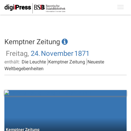
Toggl
navig
Kemptner Zeitung
Freitag,
24.
November
1871
enthält:
Die Leuchte
Kemptner Zeitung
Neueste
Weltbegebenheiten
Kemptner Zeitung