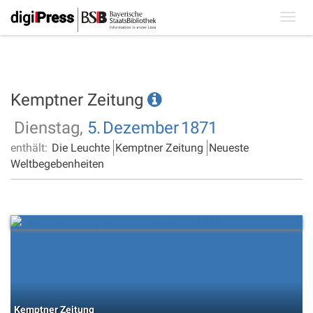
Toggl
navig
Kemptner Zeitung
Dienstag,
5.
Dezember
1871
enthält:
Die Leuchte
Kemptner Zeitung
Neueste
Weltbegebenheiten
Kemptner Zeitung