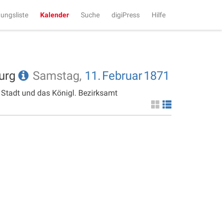
tungsliste
Kalender
Suche
digiPress
Hilfe
burg
Samstag,
11.
Februar
1871
 Stadt und das Königl. Bezirksamt