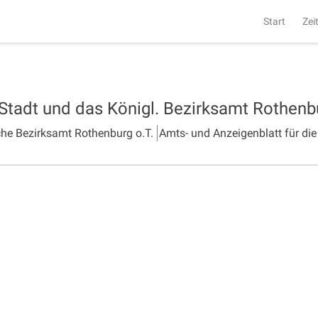
Start
Zei
 Stadt und das Königl. Bezirksamt Rothen
che Bezirksamt Rothenburg o.T.
Amts- und Anzeigenblatt für die