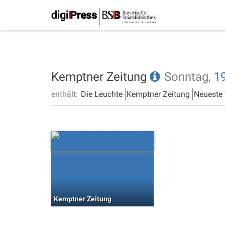
Kemptner Zeitung
Sonntag,
19
enthält:
Die Leuchte
Kemptner Zeitung
Neueste
Kemptner Zeitung