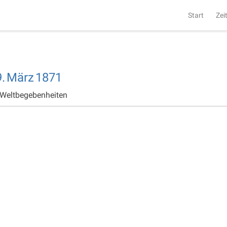
Start
Zei
.
März
1871
 Weltbegebenheiten