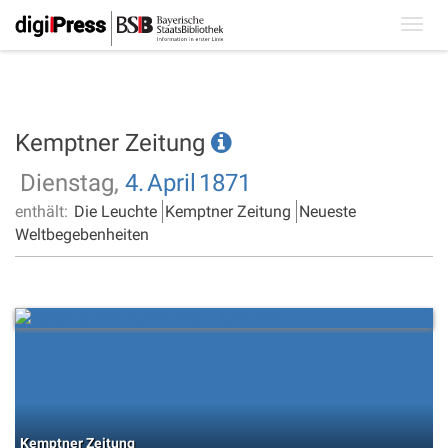
Toggl
navig
Kemptner Zeitung
Dienstag,
4.
April
1871
enthält:
Die Leuchte
Kemptner Zeitung
Neueste
Weltbegebenheiten
Kemptner Zeitung