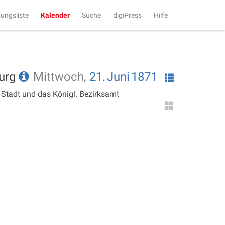
tungsliste
Kalender
Suche
digiPress
Hilfe
burg
Mittwoch,
21.
Juni
1871
 Stadt und das Königl. Bezirksamt