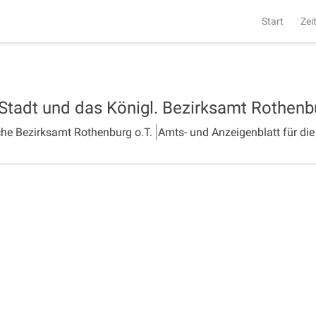
Start
Zei
 Stadt und das Königl. Bezirksamt Rothen
che Bezirksamt Rothenburg o.T.
Amts- und Anzeigenblatt für die