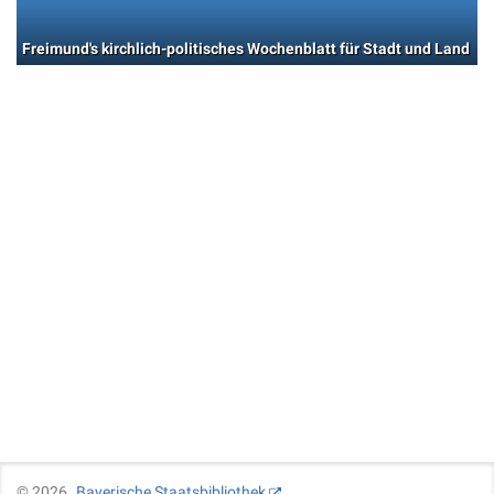
Freimund's kirchlich-politisches Wochenblatt für Stadt und Land
©
2026
Bayerische Staatsbibliothek