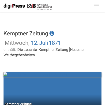
Toggl
navig
Kemptner Zeitung
Mittwoch,
12.
Juli
1871
enthält:
Die Leuchte
Kemptner Zeitung
Neueste
Weltbegebenheiten
Kemptner Zeitung