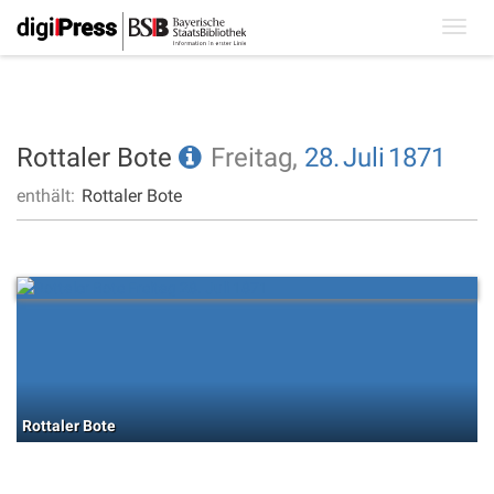
Toggl
navig
Rottaler Bote
Freitag,
28.
Juli
1871
enthält:
Rottaler Bote
Rottaler Bote