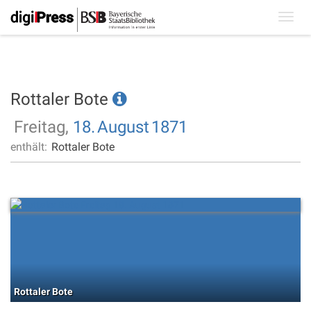
Toggl
navig
Rottaler Bote
Freitag,
18.
August
1871
enthält:
Rottaler Bote
Rottaler Bote