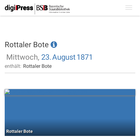
Toggl
navig
Rottaler Bote
Mittwoch,
23.
August
1871
enthält:
Rottaler Bote
Rottaler Bote