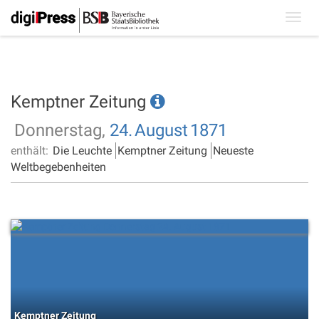
Toggl
navig
Kemptner Zeitung
Donnerstag,
24.
August
1871
enthält:
Die Leuchte
Kemptner Zeitung
Neueste
Weltbegebenheiten
Kemptner Zeitung