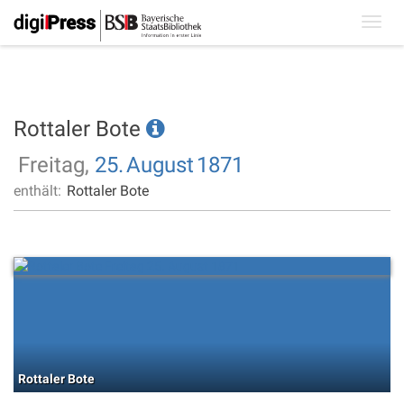
Toggl
navig
Rottaler Bote
Freitag,
25.
August
1871
enthält:
Rottaler Bote
Rottaler Bote