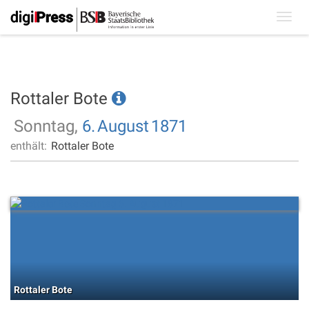
Toggl
navig
Rottaler Bote
Sonntag,
6.
August
1871
enthält:
Rottaler Bote
Rottaler Bote