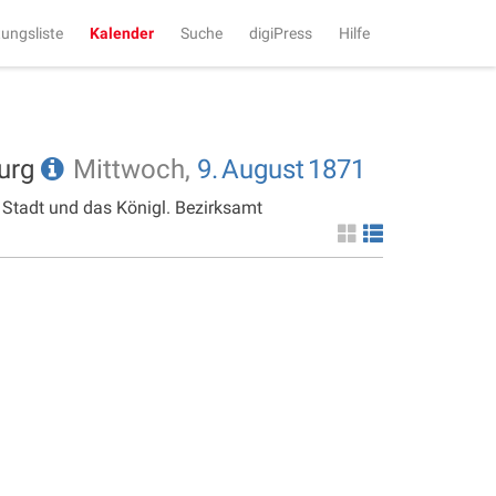
tungsliste
Kalender
Suche
digiPress
Hilfe
burg
Mittwoch,
9.
August
1871
 Stadt und das Königl. Bezirksamt