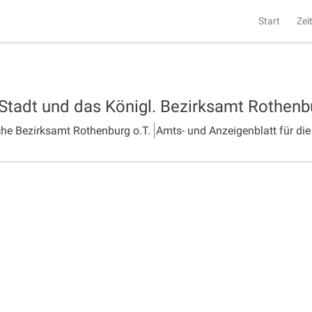
Start
Zei
 Stadt und das Königl. Bezirksamt Rothen
che Bezirksamt Rothenburg o.T.
Amts- und Anzeigenblatt für die